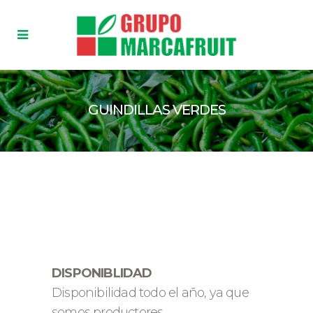
GUINDILLAS VERDES
DISPONIBLIDAD
Disponibilidad todo el año, ya que
somos productores.